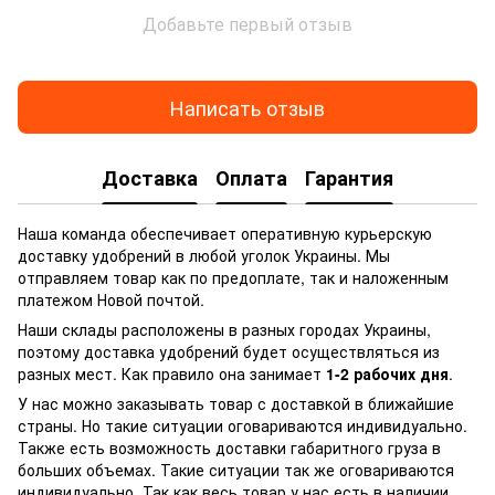
Добавьте первый отзыв
Написать отзыв
Доставка
Оплата
Гарантия
Наша команда обеспечивает оперативную курьерскую
доставку удобрений в любой уголок Украины. Мы
отправляем товар как по предоплате, так и наложенным
платежом Новой почтой.
Наши склады расположены в разных городах Украины,
поэтому доставка удобрений будет осуществляться из
разных мест. Как правило она занимает
1-2 рабочих дня
.
У нас можно заказывать товар с доставкой в ближайшие
страны. Но такие ситуации оговариваются индивидуально.
Также есть возможность доставки габаритного груза в
больших объемах. Такие ситуации так же оговариваются
индивидуально. Так как весь товар у нас есть в наличии,