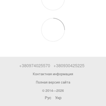
+380974025570
+380930425225
Контактная информация
Полная версия сайта
© 2014—2026
Рус
Укр