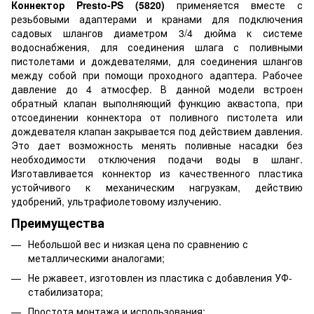
Коннектор Presto-PS (5820)
применяется вместе с
резьбовыми адаптерами и кранами для подключения
садовых шлангов диаметром 3/4 дюйма к системе
водоснабжения, для соединения шлага с поливными
пистолетами и дождевателями, для соединения шлангов
между собой при помощи проходного адаптера. Рабочее
давление до 4 атмосфер. В данной модели встроен
обратный клапан выполняющий функцию аквастопа, при
отсоединении коннектора от поливного пистолета или
дождевателя клапан закрывается под действием давления.
Это дает возможность менять поливные насадки без
необходимости отключения подачи воды в шланг.
Изготавливается коннектор из качественного пластика
устойчивого к механическим нагрузкам, действию
удобрений, ультрафиолетовому излучению.
Преимущества
Небольшой вес и низкая цена по сравнению с
металлическими аналогами;
Не ржавеет, изготовлен из пластика с добавления УФ-
стабилизатора;
Простота монтажа и использования;