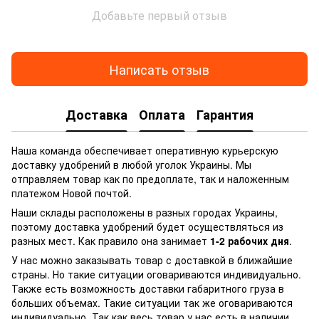
Добавьте первый отзыв
Написать отзыв
Доставка
Оплата
Гарантия
Наша команда обеспечивает оперативную курьерскую
доставку удобрений в любой уголок Украины. Мы
отправляем товар как по предоплате, так и наложенным
платежом Новой почтой.
Наши склады расположены в разных городах Украины,
поэтому доставка удобрений будет осуществляться из
разных мест. Как правило она занимает
1-2 рабочих дня
.
У нас можно заказывать товар с доставкой в ближайшие
страны. Но такие ситуации оговариваются индивидуально.
Также есть возможность доставки габаритного груза в
больших объемах. Такие ситуации так же оговариваются
индивидуально. Так как весь товар у нас есть в наличии,