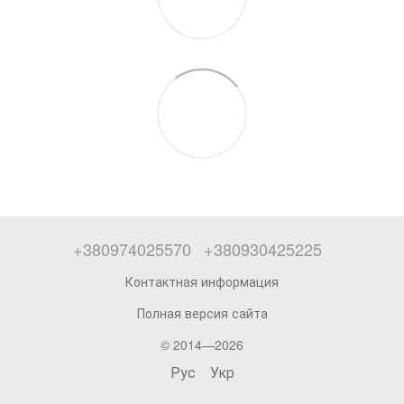
+380974025570
+380930425225
Контактная информация
Полная версия сайта
© 2014—2026
Рус
Укр