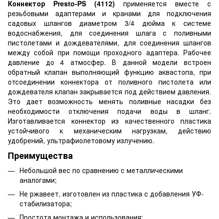
Коннектор Presto-PS (4112)
применяется вместе с
резьбовыми адаптерами и кранами для подключения
садовых шлангов диаметром 3/4 дюйма к системе
водоснабжения, для соединения шлага с поливными
пистолетами и дождевателями, для соединения шлангов
между собой при помощи проходного адаптера. Рабочее
давление до 4 атмосфер. В данной модели встроен
обратный клапан выполняющий функцию аквастопа, при
отсоединении коннектора от поливного пистолета или
дождевателя клапан закрывается под действием давления.
Это дает возможность менять поливные насадки без
необходимости отключения подачи воды в шланг.
Изготавливается коннектор из качественного пластика
устойчивого к механическим нагрузкам, действию
удобрений, ультрафиолетовому излучению.
Преимущества
Небольшой вес по сравнению с металлическими
аналогами;
Не ржавеет, изготовлен из пластика с добавления УФ-
стабилизатора;
Простота монтажа и использования;