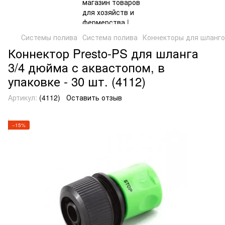
Системы полива
Система полива
Коннекторы для шланг
Коннектор Presto-PS для шланга
3/4 дюйма с аквастопом, в
упаковке - 30 шт. (4112)
Артикул:
(4112)
Оставить отзыв
−15%