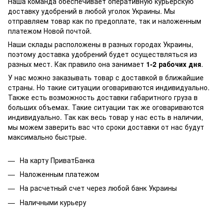
Наша команда обеспечивает оперативную курьерскую
доставку удобрений в любой уголок Украины. Мы
отправляем товар как по предоплате, так и наложенным
платежом Новой почтой.
Наши склады расположены в разных городах Украины,
поэтому доставка удобрений будет осуществляться из
разных мест. Как правило она занимает
1-2 рабочих дня
.
У нас можно заказывать товар с доставкой в ближайшие
страны. Но такие ситуации оговариваются индивидуально.
Также есть возможность доставки габаритного груза в
больших объемах. Такие ситуации так же оговариваются
индивидуально. Так как весь товар у нас есть в наличии,
мы можем заверить вас что сроки доставки от нас будут
максимально быстрые.
На карту ПриватБанка
Наложенным платежом
На расчетный счет через любой банк Украины
Наличными курьеру