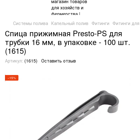
Системы полива
Капельный полив
Фитинги
Фитинги для
Спица прижимная Presto-PS для
трубки 16 мм, в упаковке - 100 шт.
(1615)
Артикул:
(1615)
Оставить отзыв
−15%