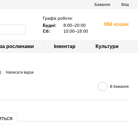
Бажання
Вхід
Графік роботи:
Мій кошик
Будні:
8:00–20:00
Сб:
10:00–18:00
 за рослинами
Інвентар
Культури
)
Написати відгук
В бажання
иться