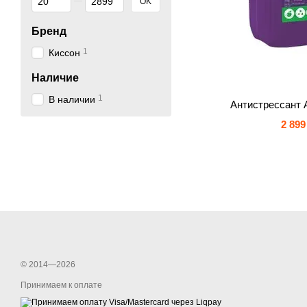
OK
Бренд
1
Киссон
Наличие
1
В наличии
Антистрессант 
2 899
© 2014—2026
Принимаем к оплате