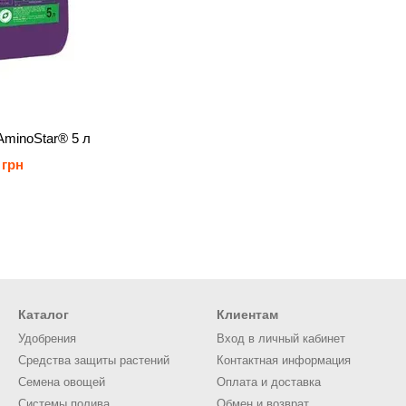
AminoStar® 5 л
 грн
Каталог
Клиентам
Удобрения
Вход в личный кабинет
Средства защиты растений
Контактная информация
Семена овощей
Оплата и доставка
Системы полива
Обмен и возврат