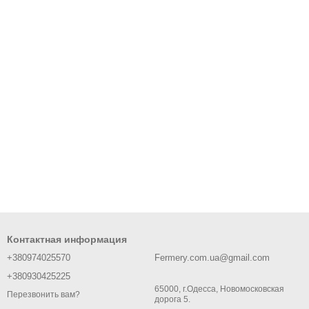
Контактная информация
+380974025570
Fermery.com.ua@gmail.com
+380930425225
65000, г.Одесса, Новомосковская
Перезвонить вам?
дорога 5.