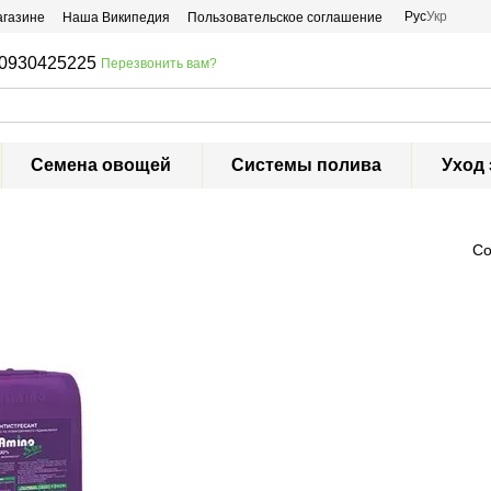
Рус
Укр
агазине
Наша Википедия
Пользовательское соглашение
0930425225
Перезвонить вам?
Семена овощей
Системы полива
Уход 
Со