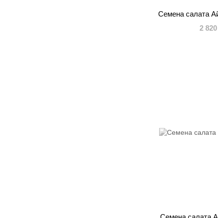
Семена салата А
2 820
Семена салата А