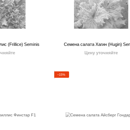
с (Frillice) Seminis
Семена салата Хагин (Hugin) Se
очняйте
Цену уточняйте
−15%