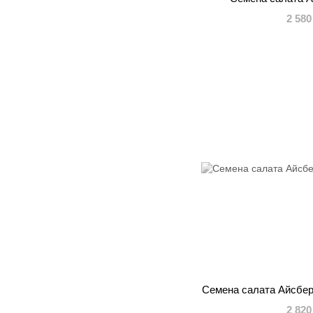
2 580
Семена салата Айсбер
2 820