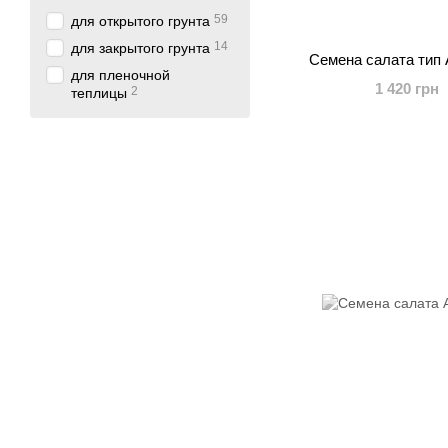
59
для открытого грунта
14
для закрытого грунта
Семена салата тип 
для пленочной
1 420 грн
2
теплицы