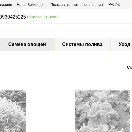
Рус
Укр
агазине
Наша Википедия
Пользовательское соглашение
0930425225
Перезвонить вам?
Семена овощей
Системы полива
Уход 
Со