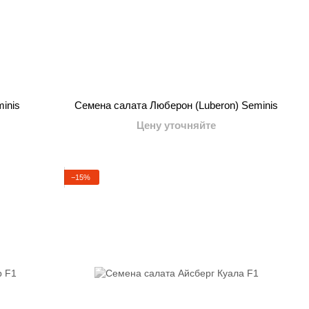
minis
Семена салата Люберон (Luberon) Seminis
Цену уточняйте
−15%