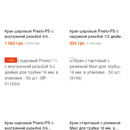
Кран шаровый Presto-PS с
Кран шаровый Presto-PS с
внутренней резьбой 3/4
наружной резьбой 1/2 дюйма
дюйма для капельной ленты
для капельной ленты 16 мм, в
1 062 грн
935 грн
1 250 грн
1 100 грн
16 мм, в упаковке - 50 шт. (FL-
упаковке - 50 шт. (TV-0117)
011734)
−15%
Кран шаровый Presto-PS с
Кран стартовый с резинкой
внутренней резьбой 3/4
Mavi для трубки 16 мм, в