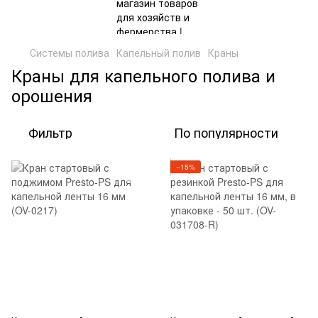
Системы полива
Капельный полив
Краны
Краны для капельного полива и
орошения
Фильтр
По популярности
−15%