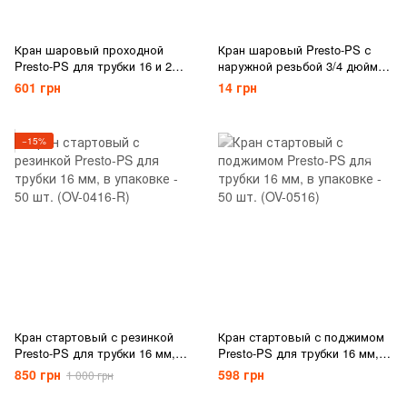
Кран шаровый проходной
Кран шаровый Presto-PS с
Presto-PS для трубки 16 и 20
наружной резьбой 3/4 дюйма
мм, в упаковке - 50 шт. (MV-
для трубки 16 мм (TV-013416)
601 грн
14 грн
012016)
−15%
Кран стартовый с резинкой
Кран стартовый с поджимом
Presto-PS для трубки 16 мм, в
Presto-PS для трубки 16 мм, в
упаковке - 50 шт. (OV-0416-R)
упаковке - 50 шт. (OV-0516)
850 грн
598 грн
1 000 грн