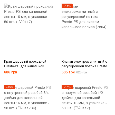
−14%
Кран шаровый проходной
Клапан электромагнитный с
Presto-PS для капельной
регулировкой потока Presto-
ленты 16 мм, в упаковке - 50
PS для систем капельного
686 грн
535 грн
625 грн
шт. (LV-0117)
полива (7804)
−15%
−15%