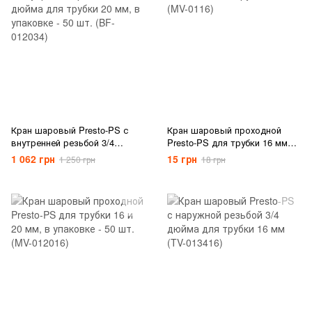
Кран шаровый Presto-PS с
Кран шаровый проходной
внутренней резьбой 3/4
Presto-PS для трубки 16 мм
дюйма для трубки 20 мм, в
(MV-0116)
1 062 грн
15 грн
1 250 грн
18 грн
упаковке - 50 шт. (BF-012034)