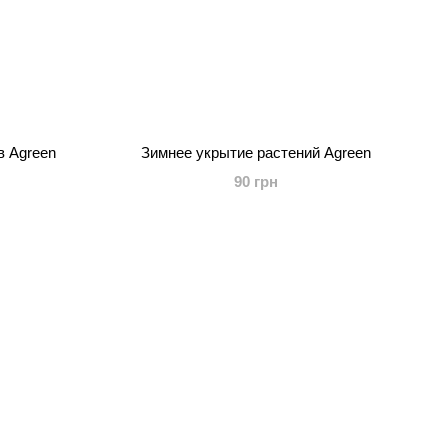
в Agreen
Зимнее укрытие растений Agreen
90 грн