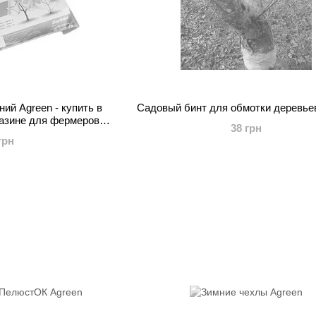
ий Agreen - купить в
Садовый бинт для обмотки деревье
газине для фермеров и
38 грн
одов
грн