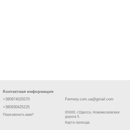
Контактная информация
+380974025570
Fermery.com.ua@gmail.com
+380930425225
65000, г.Одесса, Новомосковская
Перезвонить вам?
дорога 5.
Карта проезда