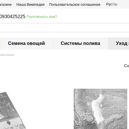
Рус
Укр
агазине
Наша Википедия
Пользовательское соглашение
0930425225
Перезвонить вам?
Семена овощей
Системы полива
Уход 
роволокна
Со