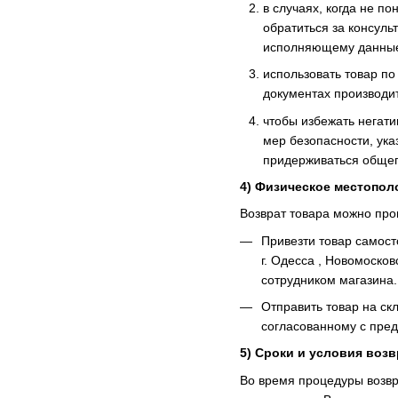
в случаях, когда не п
обратиться за консуль
исполняющему данны
использовать товар по
документах производи
чтобы избежать негат
мер безопасности, ука
придерживаться общеп
4) Физическое местопол
Возврат товара можно пр
Привезти товар самост
г. Одесса , Новомосков
сотрудником магазина.
Отправить товар на скл
согласованному с пред
5)
Сроки и условия возв
Во время процедуры возвра