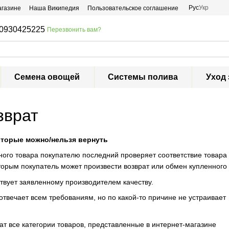
Рус
Укр
агазине
Наша Википедия
Пользовательское соглашение
0930425225
Перезвонить вам?
Семена овощей
Системы полива
Уход 
зврат
которые можно/нельзя вернуть
ого товара покупателю последний проверяет соответствие товара
оторым покупатель может произвести возврат или обмен купленного
ствует заявленному производителем качеству.
отвечает всем требованиям, но по какой-то причине не устраивает
ат все категории товаров, представленные в интернет-магазине