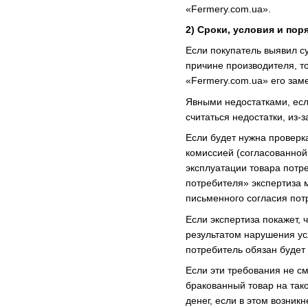
«Fermery.com.ua».
2) Сроки, условия и пор
Если покупатель выявил су
причине производителя, т
«Fermery.com.ua» его заме
Явными недостатками, есл
считаться недостатки, из-
Если будет нужна проверк
комиссией (согласованной
эксплуатации товара потре
потребителя» экспертиза 
письменного согласия пот
Если экспертиза покажет, 
результатом нарушения ус
потребитель обязан будет о
Если эти требования не см
бракованный товар на так
денег, если в этом возникн