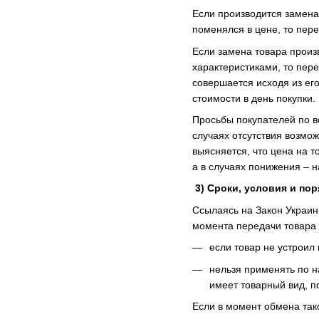
Если производится замена 
поменялся в цене, то пере
Если замена товара произв
характеристиками, то пер
совершается исходя из его
стоимости в день покупки.
Просьбы покупателей по во
случаях отсутствия возмож
выясняется, что цена на 
а в случаях понижения – 
3)
Сроки, условия и пор
Ссылаясь на Закон Украины
момента передачи товара 
если товар не устроил
нельзя применять по н
имеет товарный вид, п
Если в момент обмена тако