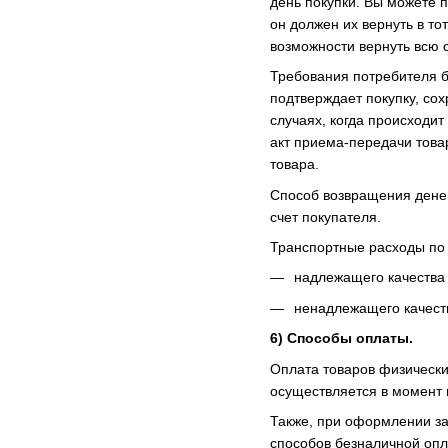
день покупки. Вы можете п
он должен их вернуть в то
возможности вернуть всю
Требования потребителя б
подтверждает покупку, со
случаях, когда происходит
акт приема-передачи това
товара.
Способ возвращения денег
счет покупателя.
Транспортные расходы по 
надлежащего качества 
ненадлежащего качеств
6) Способы оплаты.
Оплата товаров физически
осуществляется в момент 
Также, при оформлении за
способов безналичной опл