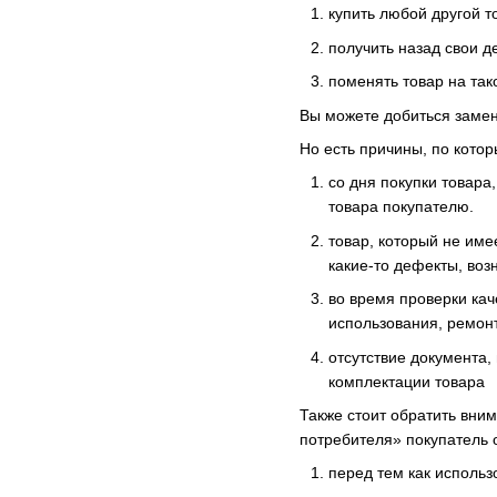
купить любой другой т
получить назад свои д
поменять товар на так
Вы можете добиться замены
Но есть причины, по котор
со дня покупки товара
товара покупателю.
товар, который не име
какие-то дефекты, воз
во время проверки ка
использования, ремонт
отсутствие документа,
комплектации товара
Также стоит обратить вним
потребителя» покупатель 
перед тем как использ