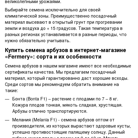
великолепными урожаями.
Выбирайте семена исключительно для своей
климатической зоны. Преимущественно посадочный
материал высевают в открытый грунт при прогревании
земли и воздуха до + 15 градусов. Такая температура в
разных регионах устанавливается в разные периоды, что
нужно обязательно учитывать.
Купить семена арбузов в интернет-магазине
«Fermery»: сорта и их особенности
Семена арбузов в нашем магазине имеют все необходимые
сертификаты качества. Мы предлагаем посадочный
материал, который гарантированно даст хорошие всходы.
Среди сортов мы рекомендуем обратить внимание на
такие:
Бонта (Bonta F1) – растение с плодами по 7 – 8 кг.
Кожура плодов тонкая, мякоть сладкая, хрустящая.
Арбузы отлично транспортируются.
Мелания (Melania F1) - семена арбузов оптом от
производителя, из которых вырастают здоровые кусты,
успешно противостоящие палящему солнцу. Данный
гибрид имеет плоды с весом от 9 до 12 кг. Мякоть