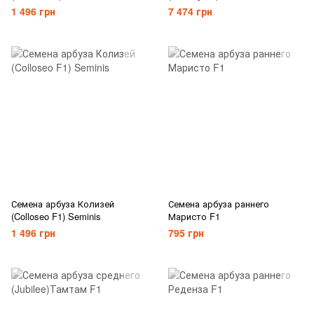
1 496 грн
7 474 грн
Семена арбуза Колизей
Семена арбуза раннего
(Colloseo F1) Seminis
Маристо F1
1 496 грн
795 грн