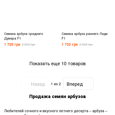
Семена арбуза среднего
Семена арбуза раннего Леди
Думара F1
F1
1 720 грн
1 732 грн
2 023 грн
2 038 грн
Показать еще 10 товаров
Назад
Вперед
1
из 2
Продажа семян арбузов
Любителей сочного и вкусного летнего десерта – арбуза –