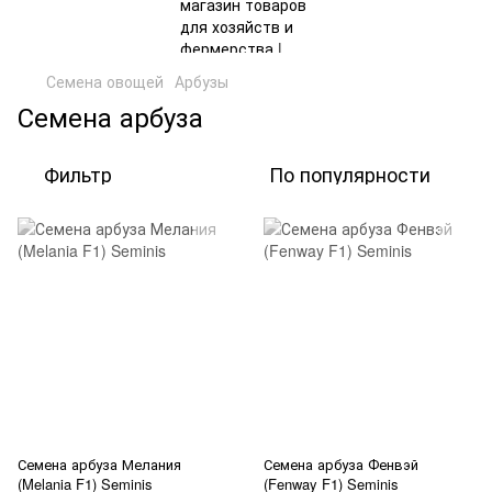
Семена овощей
Арбузы
Семена арбуза
Фильтр
По популярности
Семена арбуза Мелания
Семена арбуза Фенвэй
(Melania F1) Seminis
(Fenway F1) Seminis