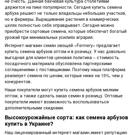
не счесть. Данная бахчевая культура столетиями
держится на пике популярности. Сегодня купить семена
арбуза решают не только владельцы небольших участков,
но и фермеры. Выращивание растения в коммерческих
целях полностью себя оправдывает. Сегодня можно
приобрести сортовые семена, которые обеспечат богатый
урожай при минимальных усилиях агрария.
Интернет-магазин семян овощей «Fermery» предлагает
купить семена арбузов оптом и в розницу. У нас довольно
выгодная для клиентов ценовая политика – стоимость
посадочного материала обусловлена партнерскими
соглашениями с поставщиками. Поэтому наша платформа
реализует семена по ценам, которые ниже на 15%, чем у
конкурентов.
Наши покупатели могут купить семена арбузов мелким
оптом, а также сделать заказ семян в розницу. Оптовые
покупатели имеют возможность воспользоваться
дополнительными скидками.
Высокоурожайные сорта: как семена арбузов
купить в Украине?
Наш лицензированный интернет-магазин имеет репутацию