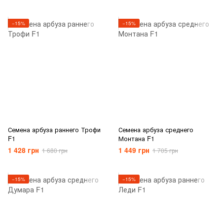
−15%
−15%
Семена арбуза раннего Трофи
Семена арбуза среднего
F1
Монтана F1
1 428 грн
1 449 грн
1 680 грн
1 705 грн
−15%
−15%