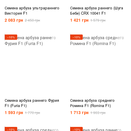
Семена арбуза ультрараннего
Семена арбуза раннего (Шуга
Виктория F1
Беби) CRX 10041 F1
2 083 грн
1 421 грн
2 450 грн
1 579 грн
−10%
−10%
Семена арбуза раннего Фурия
Семена арбуза среднего
F1 (Furia F1)
Ромина F1 (Romina F1)
1 593 грн
1 713 грн
1 770 грн
1 903 грн
−10%
−10%