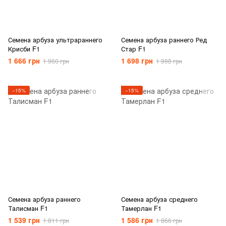
Семена арбуза ультрараннего
Семена арбуза раннего Ред
Крисби F1
Стар F1
1 666 грн
1 698 грн
1 960 грн
1 998 грн
−15%
−15%
Семена арбуза раннего
Семена арбуза среднего
Талисман F1
Тамерлан F1
1 539 грн
1 586 грн
1 811 грн
1 866 грн