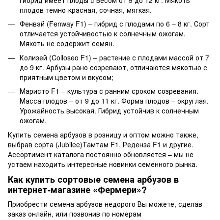
плодов темно-красная, сочная, мягкая.
Фенвэй (Fenway F1) – гибрид с плодами по 6 – 8 кг. Сорт
отличается устойчивостью к солнечным ожогам.
Мякоть не содержит семян.
Колизей (Colloseo F1) – растение с плодами массой от 7
до 9 кг. Арбузы рано созревают, отличаются мякотью с
приятным цветом и вкусом;
Маристо F1 – культура с ранним сроком созревания.
Масса плодов – от 9 до 11 кг. Форма плодов – округлая.
Урожайность высокая. Гибрид устойчив к солнечным
ожогам.
Купить семена арбузов в розницу и оптом можно также,
выбрав сорта (Jubilee)Тамтам F1, Реденза F1 и другие.
Ассортимент каталога постоянно обновляется – мы не
устаем находить интересные новинки семенного рынка.
Как купить сортовые семена арбузов в
интернет-магазине «Фермери»?
Приобрести семена арбузов недорого Вы можете, сделав
заказ онлайн, или позвонив по номерам