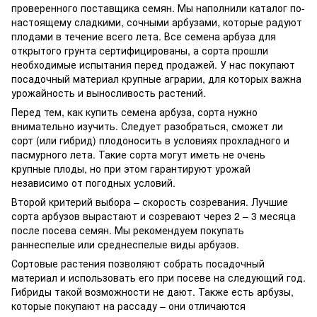
проверенного поставщика семян. Мы наполнили каталог по-
настоящему сладкими, сочными арбузами, которые радуют
плодами в течение всего лета. Все семена арбуза для
открытого грунта сертифицированы, а сорта прошли
необходимые испытания перед продажей. У нас покупают
посадочный материал крупные аграрии, для которых важна
урожайность и выносливость растений.
Перед тем, как купить семена арбуза, сорта нужно
внимательно изучить. Следует разобраться, сможет ли
сорт (или гибрид) плодоносить в условиях прохладного и
пасмурного лета. Такие сорта могут иметь не очень
крупные плоды, но при этом гарантируют урожай
независимо от погодных условий.
Второй критерий выбора – скорость созревания. Лучшие
сорта арбузов вырастают и созревают через 2 – 3 месяца
после посева семян. Мы рекомендуем покупать
раннеспелые или среднеспелые виды арбузов.
Сортовые растения позволяют собрать посадочный
материал и использовать его при посеве на следующий год.
Гибриды такой возможности не дают. Также есть арбузы,
которые покупают на рассаду – они отличаются