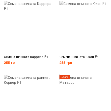
Семена шпината Каррера F1
Семена шпината Юкон F1
255 грн
255 грн
−10%