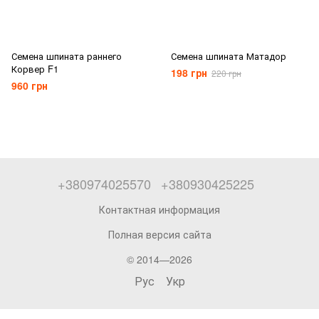
Семена шпината раннего
Семена шпината Матадор
Корвер F1
198 грн
220 грн
960 грн
+380974025570
+380930425225
Контактная информация
Полная версия сайта
© 2014—2026
Рус
Укр