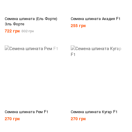
Семена шпината (Ель Форте)
Семена шпината Акадия F1
Эль Форте
255 грн
722 грн
802 грн
Семена шпината Рем F1
Семена шпината Кугар F1
270 грн
270 грн