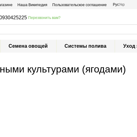
Рус
Укр
агазине
Наша Википедия
Пользовательское соглашение
0930425225
Перезвонить вам?
Семена овощей
Системы полива
Уход 
дными культурами (ягодами)