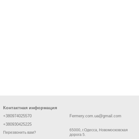
Контактная информация
+380974025570
Fermery.com.ua@gmail.com
+380930425225
65000, г.Одесса, Новомосковская
Перезвонить вам?
дорога 5.