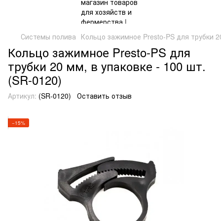
Системы полива
Кольцо зажимное Presto-PS для трубки 20
Кольцо зажимное Presto-PS для
трубки 20 мм, в упаковке - 100 шт.
(SR-0120)
Артикул:
(SR-0120)
Оставить отзыв
−15%