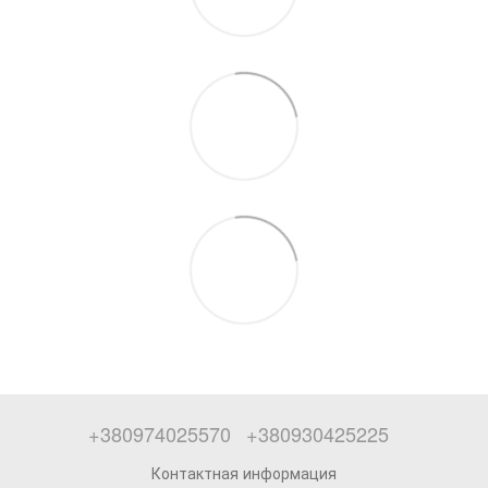
+380974025570
+380930425225
Контактная информация