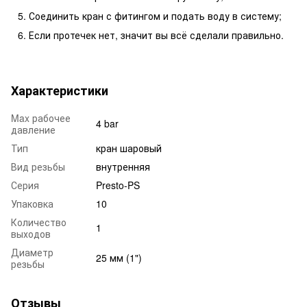
Соединить кран с фитингом и подать воду в систему;
Если протечек нет, значит вы всё сделали правильно.
Характеристики
Max рабочее
4 bar
давление
Тип
кран шаровый
Вид резьбы
внутренняя
Серия
Presto-PS
Упаковка
10
Количество
1
выходов
Диаметр
25 мм (1")
резьбы
Отзывы