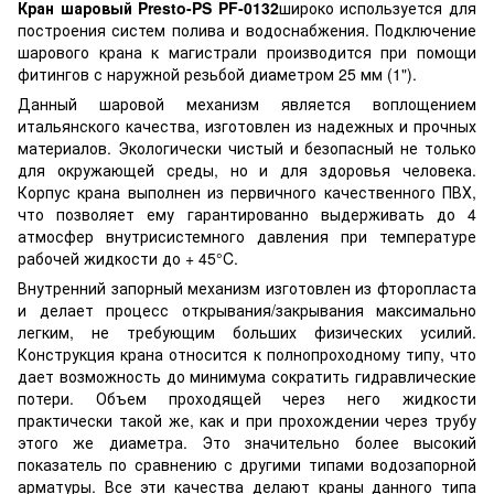
Кран шаровый Presto-PS PF-0132
широко используется для
построения систем полива и водоснабжения. Подключение
шарового крана к магистрали производится при помощи
фитингов с наружной резьбой диаметром 25 мм (1").
Данный шаровой механизм является воплощением
итальянского качества, изготовлен из надежных и прочных
материалов. Экологически чистый и безопасный не только
для окружающей среды, но и для здоровья человека.
Корпус крана выполнен из первичного качественного ПВХ,
что позволяет ему гарантированно выдерживать до 4
атмосфер внутрисистемного давления при температуре
рабочей жидкости до + 45°C.
Внутренний запорный механизм изготовлен из фторопласта
и делает процесс открывания/закрывания максимально
легким, не требующим больших физических усилий.
Конструкция крана относится к полнопроходному типу, что
дает возможность до минимума сократить гидравлические
потери. Объем проходящей через него жидкости
практически такой же, как и при прохождении через трубу
этого же диаметра. Это значительно более высокий
показатель по сравнению с другими типами водозапорной
арматуры. Все эти качества делают краны данного типа