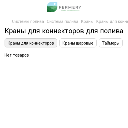
Системы полива
Система полива
Краны
Краны для конн
Краны для коннекторов для полива
Краны для коннекторов
Краны шаровые
Таймеры
Нет товаров