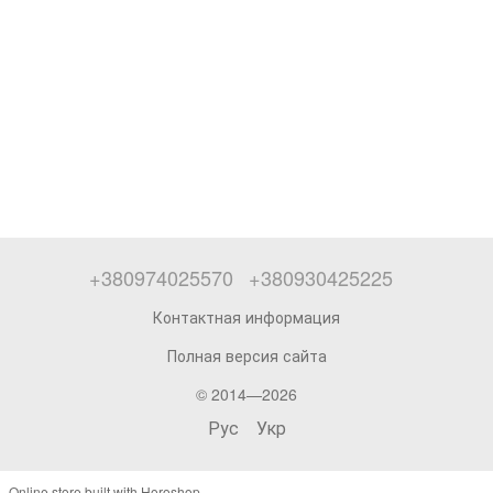
+380974025570
+380930425225
Контактная информация
Полная версия сайта
© 2014—2026
Рус
Укр
Online store built with Horoshop