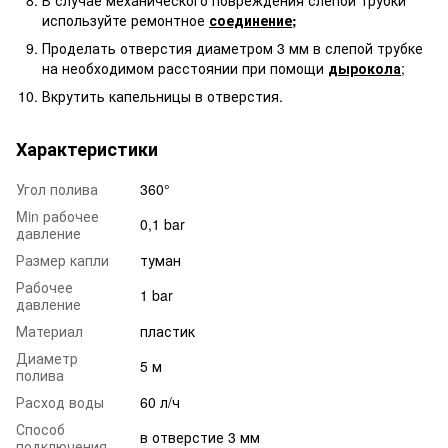
используйте ремонтное
соединение;
Проделать отверстия диаметром 3 мм в слепой трубке
на необходимом расстоянии при помощи
дырокола
;
Вкрутить капельницы в отверстия.
Характеристики
Угол полива
360°
Min рабочее
0,1 bar
давление
Размер капли
туман
Рабочее
1 bar
давление
Материал
пластик
Диаметр
5 м
полива
Расход воды
60 л/ч
Способ
в отверстие 3 мм
подключения