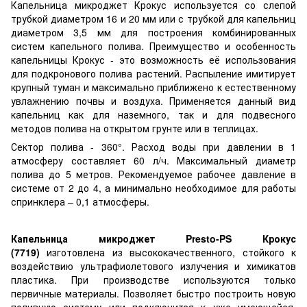
Капельница микроджет Крокус используется со слепой
трубкой диаметром 16 и 20 мм или с трубкой для капельниц
диаметром 3,5 мм для построения комбинированных
систем капельного полива. Преимущество и особенность
капельницы Крокус - это возможность её использования
для подкронового полива растений. Распыление имитирует
крупный туман и максимально приближено к естественному
увлажнению почвы и воздуха. Применяется данный вид
капельниц как для наземного, так и для подвесного
методов полива на открытом грунте или в теплицах.
Сектор полива - 360°. Расход воды при давлении в 1
атмосферу составляет 60 л/ч. Максимальный диаметр
полива до 5 метров. Рекомендуемое рабочее давление в
системе от 2 до 4, а минимально необходимое для работы
спринклера – 0,1 атмосферы.
Капельница микроджет Presto-PS Крокус
(7719)
изготовлена из высококачественного, стойкого к
воздействию ультрафиолетового излучения и химикатов
пластика. При производстве используются только
первичные материалы. Позволяет быстро построить новую
поливную систему или подключится к уже имеющейся.