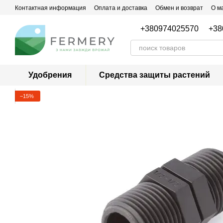
Перейти к основному контенту
Контактная информация
Оплата и доставка
Обмен и возврат
О м
+380974025570
+38
Удобрения
Средства защиты растений
−15%