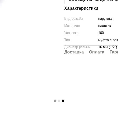
Характеристики
Вид резьбы
наружная
Материал
пластик
Упаковка
100
Тип
муфта с ре
Диаметр резьбы
16 мм (1/2")
Доставка
Оплата
Гар