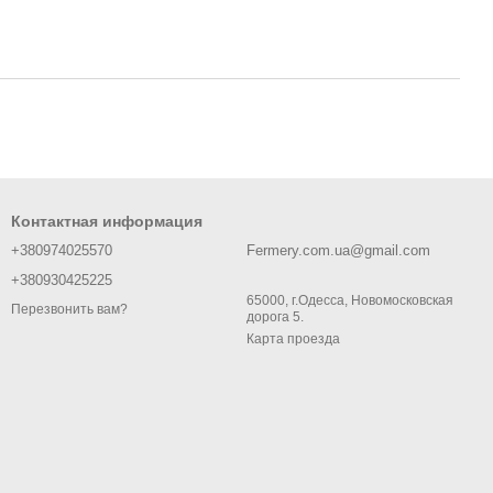
Контактная информация
+380974025570
Fermery.com.ua@gmail.com
+380930425225
65000, г.Одесса, Новомосковская
Перезвонить вам?
дорога 5.
Карта проезда