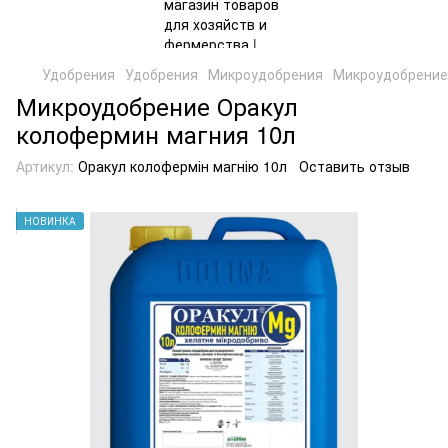
Удобрения
Удобрения
Микроудобрения
Микроудобрение
Микроудобрение Оракул
колофермин магния 10л
Артикул:
Оракул колофермін магнію 10л
Оставить отзыв
НОВИНКА