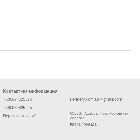
Контактная информация
+380974025570
Fermery.com.ua@gmail.com
+380930425225
65000, г.Одесса, Новомосковская
Перезвонить вам?
дорога 5.
Карта проезда