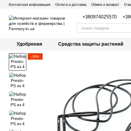
Перейти к основному контенту
Контактная информация
Оплата и доставка
Обмен и возврат
О м
+380974025570
+38
Удобрения
Средства защиты растений
−15%