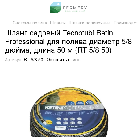
Системы полива
Шланги
Шланги поливочные
Производс
Шланг садовый Tecnotubi Retin
Professional для полива диаметр 5/8
дюйма, длина 50 м (RT 5/8 50)
Артикул:
RT 5/8 50
Оставить отзыв