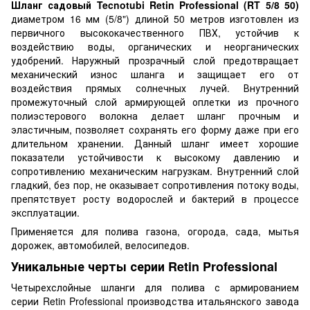
Шланг садовый Tecnotubi Retin Professional (RT 5/8 50)
диаметром 16 мм (5/8") длиной 50 метров изготовлен из
первичного высококачественного ПВХ, устойчив к
воздействию воды, органических и неорганических
удобрений. Наружный прозрачный слой предотвращает
механический износ шланга и защищает его от
воздействия прямых солнечных лучей. Внутренний
промежуточный слой армирующей оплетки из прочного
полиэстерового волокна делает шланг прочным и
эластичным, позволяет сохранять его форму даже при его
длительном хранении. Данный шланг имеет хорошие
показатели устойчивости к высокому давлению и
сопротивлению механическим нагрузкам. Внутренний слой
гладкий, без пор, не оказывает сопротивления потоку воды,
препятствует росту водорослей и бактерий в процессе
эксплуатации.
Применяется для полива газона, огорода, сада, мытья
дорожек, автомобилей, велосипедов.
Уникальные черты серии Retin Professional
Четырехслойные шланги для полива с армированием
серии Retin Professional производства итальянского завода