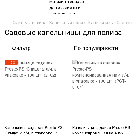
Системы полива
Капельный полив
Капельницы
Садовые
Садовые капельницы для полива
Фильтр
По популярности
−15%
Капельница садовая Presto-PS
Капельница садовая Presto-PS
"Спица" 2 л/ч, в упаковке - 100
компенсированная на 4 л/ч, в