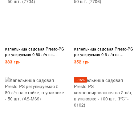
Капельница садовая Presto-PS
Капельница садовая Presto-PS
регулируемая 0-80 л/ч на
регулируемая 0-6 л/ч на
стойке, в упаковке - 50 шт.
стойке, в упаковке - 50 шт.
383 грн
352 грн
(7704)
(7706)
−15%