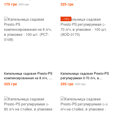
шт. (2102)
упаковке - 100 шт. (PCT-0104)
170 грн
325 грн
200 грн
−15%
Капельница садовая Presto-PS
Капельница садовая Presto-PS
компенсированная на 8 л/ч, в
регулируемая 0-70 л/ч, в
упаковке - 100 шт. (PCT-0108)
упаковке - 100 шт. (AOD-0170)
325 грн
255 грн
300 грн