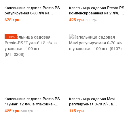
Капельница садовая Presto-PS
Капельница садовая Presto-PS
регулируемая 0-80 л/ч на
компенсированная на 2 л/ч, в
стойке, в упаковке - 50 шт.
упаковке - 100 шт. (PCT-0102)
678 грн
425 грн
500 грн
(AS-M69)
−15%
Капельница садовая Presto-PS
Капельница садовая Mavi
"Туман" 12 л/ч, в упаковке -
регулируемая 0-70 л/ч, в
100 шт. (МТ-0208)
упаковке - 100 шт. (9107)
425 грн
115 грн
500 грн