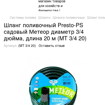
Системы полива
Шланги
Шланги поливочные
Шланг поли
Шланг поливочный Presto-PS
садовый Метеор диаметр 3/4
дюйма, длина 20 м (MT 3/4 20)
Артикул:
(MT 3/4 20)
Оставить отзыв