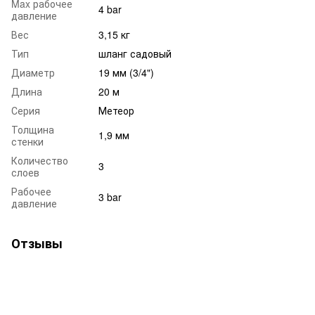
Max рабочее
4 bar
давление
Вес
3,15 кг
Тип
шланг садовый
Диаметр
19 мм (3/4")
Длина
20 м
Серия
Метеор
Толщина
1,9 мм
стенки
Количество
3
слоев
Рабочее
3 bar
давление
Отзывы