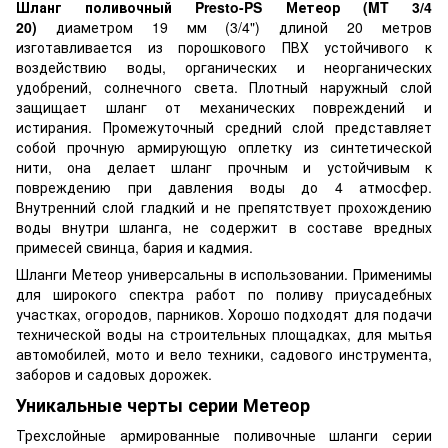
Шланг поливочный Presto-PS Метеор (MT 3/4
20)
диаметром 19 мм (3/4") длиной 20 метров
изготавливается из порошкового ПВХ устойчивого к
воздействию воды, органических и неорганических
удобрений, солнечного света. Плотный наружный слой
защищает шланг от механических повреждений и
истирания. Промежуточный средний слой представляет
собой прочную армирующую оплетку из синтетической
нити, она делает шланг прочным и устойчивым к
повреждению при давления воды до 4 атмосфер.
Внутренний слой гладкий и не препятствует прохождению
воды внутри шланга, не содержит в составе вредных
примесей свинца, бария и кадмия.
Шланги Метеор универсальны в использовании. Применимы
для широкого спектра работ по поливу приусадебных
участках, огородов, парников. Хорошо подходят для подачи
технической воды на строительных площадках, для мытья
автомобилей, мото и вело техники, садового инструмента,
заборов и садовых дорожек.
Уникальные черты серии Метеор
Трехслойные армированные поливочные шланги серии