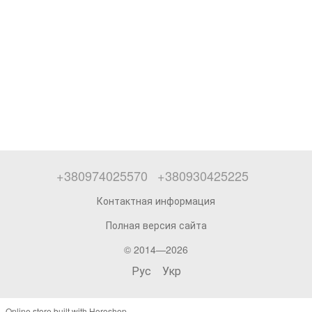
+380974025570
+380930425225
Контактная информация
Полная версия сайта
© 2014—2026
Рус
Укр
Online store built with Horoshop