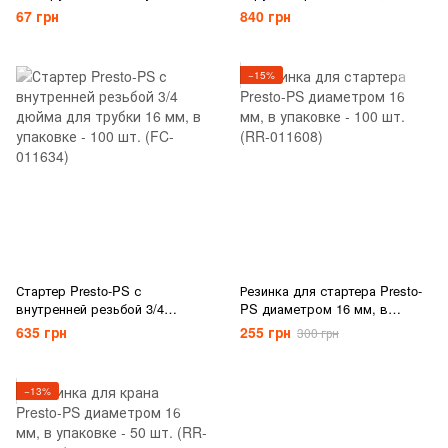
- 50 шт. (7755)
для трубки 16 мм, в упаковке
67 грн
840 грн
- 50 шт. (7765)
−15%
Стартер Presto-PS с
Резинка для стартера Presto-
внутренней резьбой 3/4
PS диаметром 16 мм, в
дюйма для трубки 16 мм, в
упаковке - 100 шт. (RR-011608)
635 грн
255 грн
300 грн
упаковке - 100 шт. (FC-011634)
−13%