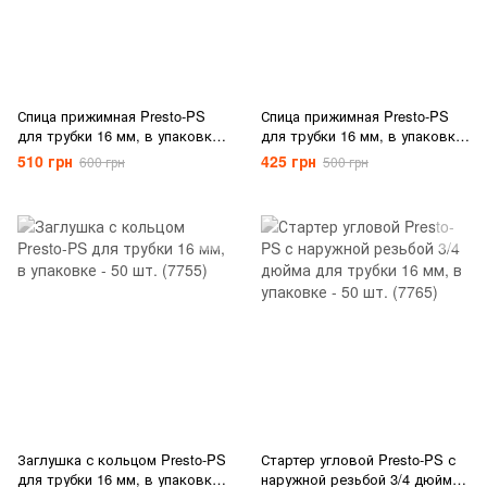
Спица прижимная Presto-PS
Спица прижимная Presto-PS
для трубки 16 мм, в упаковке
для трубки 16 мм, в упаковке
- 100 шт. (1615)
- 100 шт. (HS-0116)
510 грн
425 грн
600 грн
500 грн
Заглушка с кольцом Presto-PS
Стартер угловой Presto-PS с
для трубки 16 мм, в упаковке
наружной резьбой 3/4 дюйма