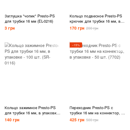
Заглушка "чопик" Presto-PS
Кольцо подвесное Presto-PS
для трубки 16 мм (EL-0216)
крючек для трубки 16 мм, в
упаковке - 100 шт. (HC-0116)
3 грн
170 грн
200 грн
−15%
Кольцо зажимное Presto-PS
Переходник Presto-PS с
для трубки 16 мм, в упаковке
трубки 16 мм на коннектор, в
- 100 шт. (SR-0116)
упаковке - 50 шт. (7702)
140 грн
425 грн
500 грн