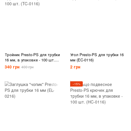
Тройник Presto-PS для трубки
Угол Presto-PS для трубки 16
16 мм, в упаковке - 100 шт.
мм (EC-0116)
(TC-0116)
340 грн
2 грн
400 грн
−15%