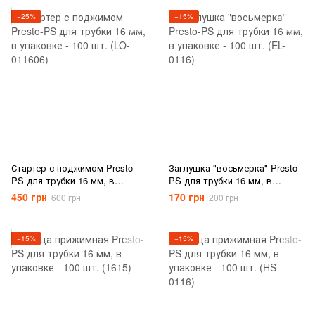
−25%
−15%
Стартер с поджимом Presto-
Заглушка "восьмерка" Presto-
PS для трубки 16 мм, в
PS для трубки 16 мм, в
упаковке - 100 шт. (LO-011606)
упаковке - 100 шт. (EL-0116)
450 грн
170 грн
600 грн
200 грн
−15%
−15%