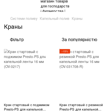
Системи поливу
Капельный полив
Краны
Краны
Фільтр
За популярністю
−15%
Кран стартовый с поджимом
Кран стартовый с резинкой
Presto-PS для капельной
Presto-PS для капельной