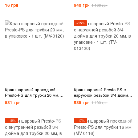
ленты 16 мм (OV-0217)
ленты 16 мм (OV-031708-R)
16 грн
940 грн
1 100 грн
−15%
Кран шаровый проходной
Кран шаровый Presto-PS с
Presto-PS для трубки 20 мм, в
наружной резьбой 3/4 дюйма
упаковке - 1 шт. (MV-0120)
для трубки 20 мм, в упаковке
531 грн
935 грн
1 100 грн
- 1 шт. (TV-013420)
−15%
−17%