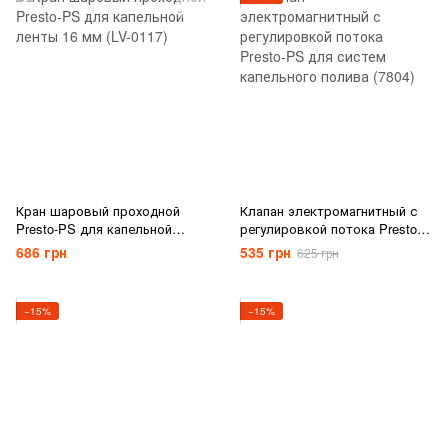
Кран шаровый проходной
Клапан электромагнитный с
Presto-PS для капельной
регулировкой потока Presto-
ленты 16 мм (LV-0117)
PS для систем капельного
686 грн
535 грн
625 грн
полива (7804)
−15%
−15%