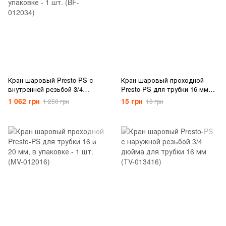
Кран шаровый Presto-PS с
Кран шаровый проходной
внутренней резьбой 3/4
Presto-PS для трубки 16 мм
дюйма для трубки 20 мм, в
(MV-0116)
1 062 грн
15 грн
1 250 грн
18 грн
упаковке - 1 шт. (BF-012034)