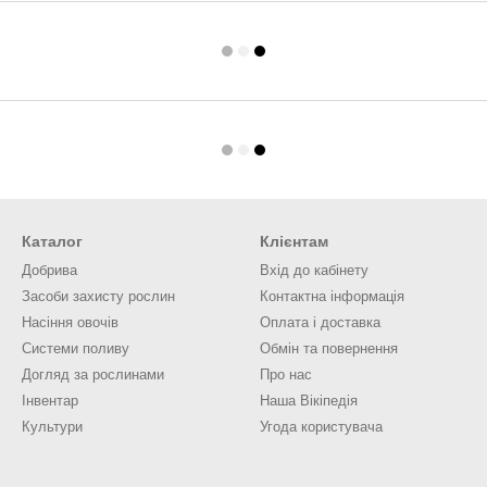
Каталог
Клієнтам
Добрива
Вхід до кабінету
Засоби захисту рослин
Контактна інформація
Насіння овочів
Оплата і доставка
Системи поливу
Обмін та повернення
Догляд за рослинами
Про нас
Інвентар
Наша Вікіпедія
Культури
Угода користувача