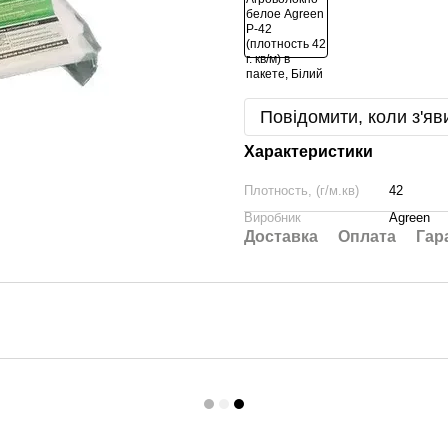
Повідомити, коли з'яв
Характеристики
Плотность, (г/м.кв)
42
Виробник
Agreen
Доставка
Оплата
Гар