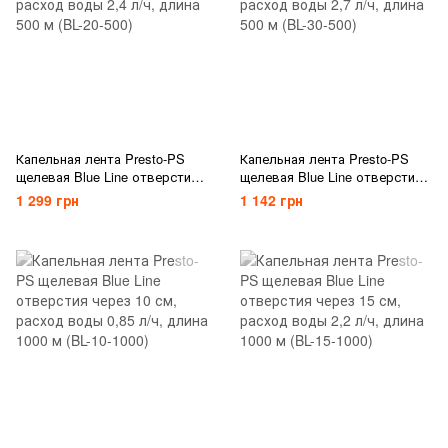
Капельная лента Presto-PS
Капельная лента Presto-PS
щелевая Blue Line отверстия
щелевая Blue Line отверстия
через 20 см, расход воды 2,4
через 30 см, расход воды 2,7
1 299 грн
1 142 грн
л/ч, длина 500 м (BL-20-500)
л/ч, длина 500 м (BL-30-500)