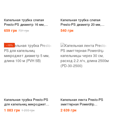
Капельная трубка слепая
Капельная трубка слепая
Presto-PS диаметр 16 мм,
Presto-PS диаметр 20 мм,
длина 150 м (TS150-16)
длина 100 м (TS100-20)
659 грн
540 грн
731 грн
−10%
Капельная трубка Presto-PS
Капельная лента Presto-PS
для капельниц микроджет
эмиттерная Powerdrip
диаметр 5 мм, длина 100 м
капельницы через 30 см,
1 083 грн
2 639 грн
1 203 грн