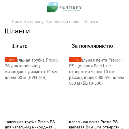
Системи поливу
Капельный полив
Шланги
Шланги
Фільтр
За популярністю
−10%
−14%
Капельная трубка Presto-PS
Капельная лента Presto-PS
для капельниц микроджет
щелевая Blue Line отверстия