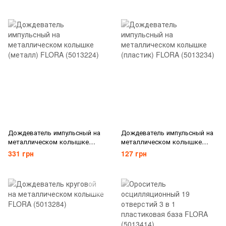
Дождеватель импульсный на
Дождеватель импульсный на
металлическом колышке
металлическом колышке
(металл) FLORA (5013224)
(пластик) FLORA (5013234)
331 грн
127 грн