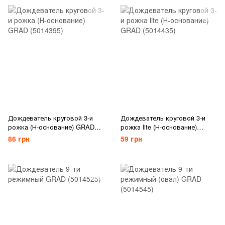
Дождеватель круговой 3-и
Дождеватель круговой 3-и
рожка (Н-основание) GRAD
рожка lite (Н-основание)
(5014395)
GRAD (5014435)
86 грн
59 грн