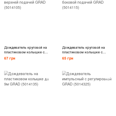
Дождеватель круговой на
Дождеватель круговой на
пластиковом колышке с
пластиковом колышке с
верхней подачей GRAD
боковой подачей GRAD
67 грн
65 грн
(5014105)
(5014115)