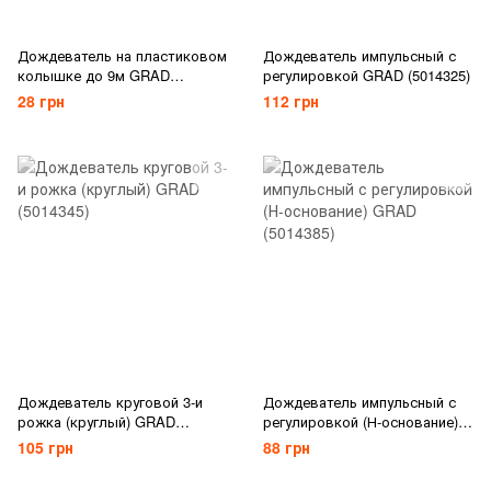
Дождеватель на пластиковом
Дождеватель импульсный с
колышке до 9м GRAD
регулировкой GRAD (5014325)
(5014135)
28 грн
112 грн
Дождеватель круговой 3-и
Дождеватель импульсный с
рожка (круглый) GRAD
регулировкой (Н-основание)
(5014345)
GRAD (5014385)
105 грн
88 грн