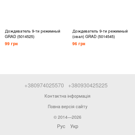
Дождеватель 9-ти режимный
Дождеватель 9-ти режимный
GRAD (5014525)
(овал) GRAD (5014545)
99 грн
96 грн
+380974025570
+380930425225
Контактна інформація
Повна версія сайту
© 2014—2026
Рус
Укр