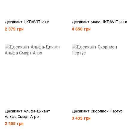
Десикант UKRAVIT 20 л
Десикант Макс UKRAVIT 20 л
2 379 грн
4 650 грн
Десикант Альфа-Дикват
Десикант Скорпион Нертус
Альфа Смарт Агро
3 435 грн
2 495 грн