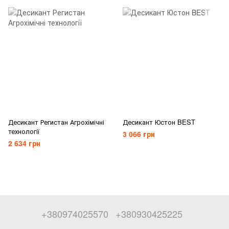
Десикант Регистан Агрохімічні
Десикант Юстон BEST
технології
3 066 грн
2 634 грн
+380974025570
+380930425225