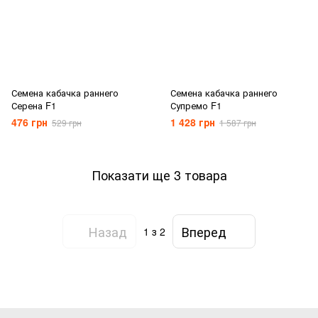
Семена кабачка раннего
Семена кабачка раннего
Серена F1
Супремо F1
476 грн
1 428 грн
529 грн
1 587 грн
Показати ще 3 товара
Назад
Вперед
1
з 2