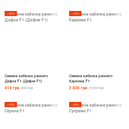
−10%
−10%
Семена кабачка раннего
Семена кабачка раннего
Дафна F1 (Дефни F1)
Каризма F1
414 грн
2 820 грн
460 грн
3 133 грн
−10%
−10%