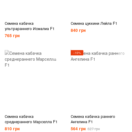
Семена кабачка
Семена цуккини Лейла F1
ультрараннего Исмалиа F1
840 грн
765 грн
−10%
Семена кабачка
Семена кабачка раннего
среднераннего Марселла F1
Ангелина F1
810 грн
564 грн
627 грн