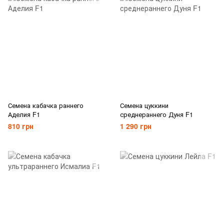
Семена кабачка раннего
Семена цуккини
Аделия F1
среднераннего Дуня F1
810 грн
1 290 грн