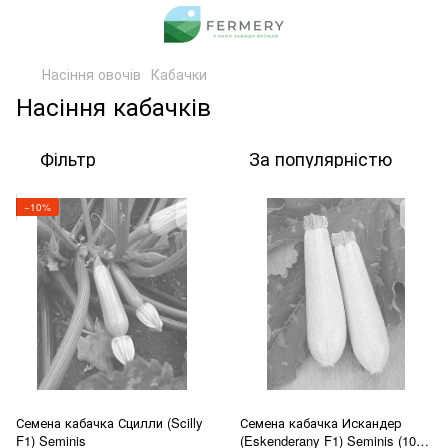
Насіння овочів
Кабачки
Насіння кабачків
Фільтр
За популярністю
−10%
Семена кабачка Сцилли (Scilly
Семена кабачка Искандер
F1) Seminis
(Eskenderany F1) Seminis (1000