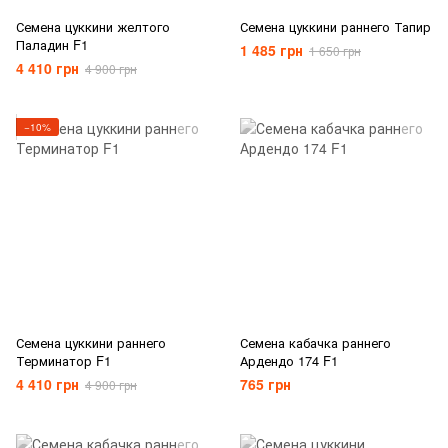
Семена цуккини желтого
Семена цуккини раннего Тапир
Паладин F1
1 485 грн
1 650 грн
4 410 грн
4 900 грн
−10%
Семена цуккини раннего
Семена кабачка раннего
Терминатор F1
Ардендо 174 F1
4 410 грн
765 грн
4 900 грн