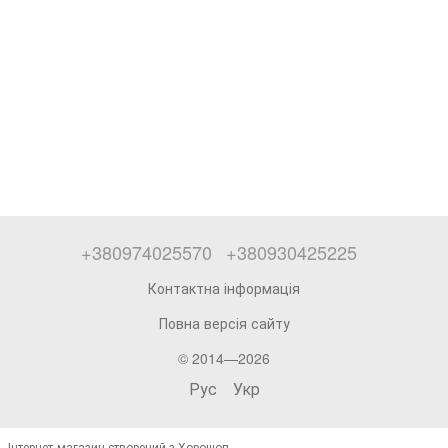
+380974025570
+380930425225
Контактна інформація
Повна версія сайту
© 2014—2026
Рус
Укр
Інтернет-магазин створений з Хорошоп