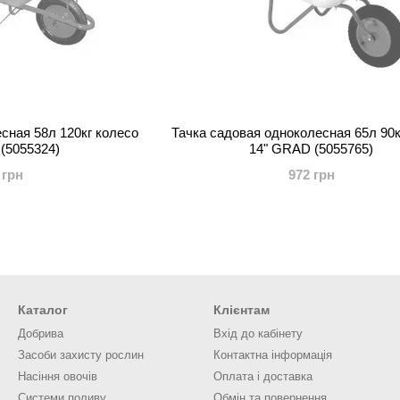
сная 58л 120кг колесо
Тачка садовая одноколесная 65л 90к
(5055324)
14" GRAD (5055765)
 грн
972 грн
Каталог
Клієнтам
Добрива
Вхід до кабінету
Засоби захисту рослин
Контактна інформація
Насіння овочів
Оплата і доставка
Системи поливу
Обмін та повернення