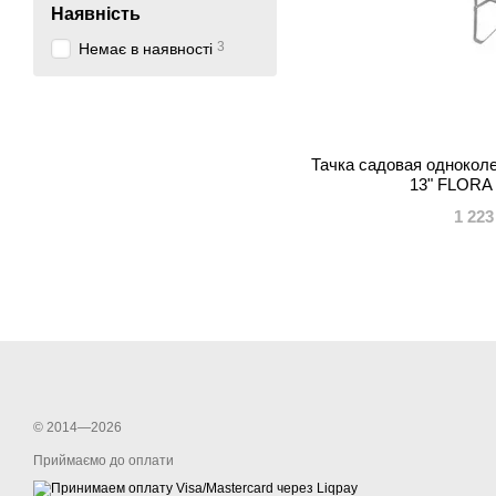
Наявність
3
Немає в наявності
Тачка садовая одноколе
13" FLORA 
1 223
© 2014—2026
Приймаємо до оплати