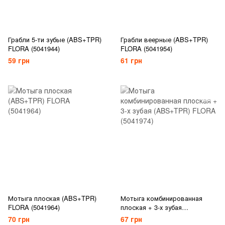
Грабли 5-ти зубые (ABS+TPR)
Грабли веерные (ABS+TPR)
FLORA (5041944)
FLORA (5041954)
59 грн
61 грн
Мотыга плоская (ABS+TPR)
Мотыга комбинированная
FLORA (5041964)
плоская + 3-х зубая
(ABS+TPR) FLORA (5041974)
70 грн
67 грн