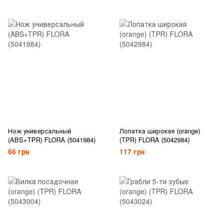
Нож универсальный
Лопатка широкая (orange)
(ABS+TPR) FLORA (5041984)
(TPR) FLORA (5042984)
66 грн
117 грн