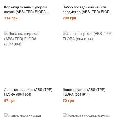
Корнеудалитель с упором
Набор посадочный из 5-ти
(нерж) (ABS+TPR) FLORA
предметов (ABS+TPR) FLORA
(5041484)
(5041874)
114 грн
290 грн
Лопатка широкая (ABS+TPR)
Лопатка узкая (ABS+TPR)
FLORA (5041904)
FLORA (5041914)
67 грн
70 грн