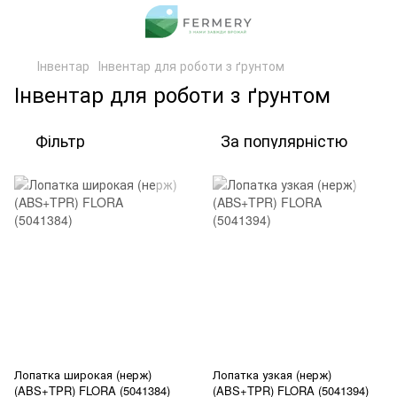
Інвентар
Інвентар для роботи з ґрунтом
Інвентар для роботи з ґрунтом
Фільтр
За популярністю
Лопатка широкая (нерж)
Лопатка узкая (нерж)
(ABS+TPR) FLORA (5041384)
(ABS+TPR) FLORA (5041394)