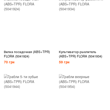
Вилка посадочная (ABS+TPR)
Культиватор-рыхлитель
FLORA (5041924)
(ABS+TPR) FLORA (5041934)
70 грн
59 грн