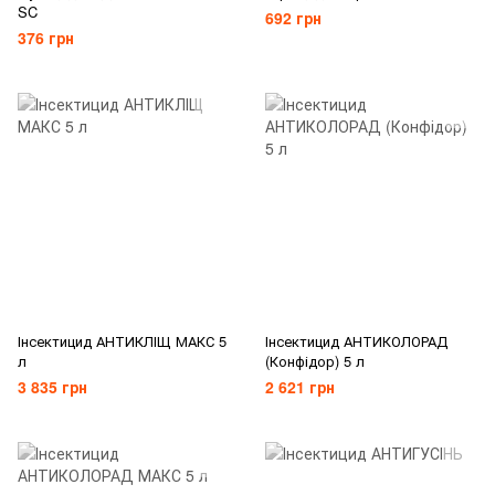
SC
692 грн
376 грн
Інсектицид АНТИКЛІЩ МАКС 5
Інсектицид АНТИКОЛОРАД
л
(Конфідор) 5 л
3 835 грн
2 621 грн