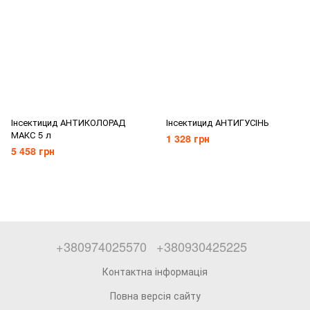
Інсектицид АНТИКОЛОРАД
Інсектицид АНТИГУСІНЬ
МАКС 5 л
1 328 грн
5 458 грн
+380974025570
+380930425225
Контактна інформація
Повна версія сайту