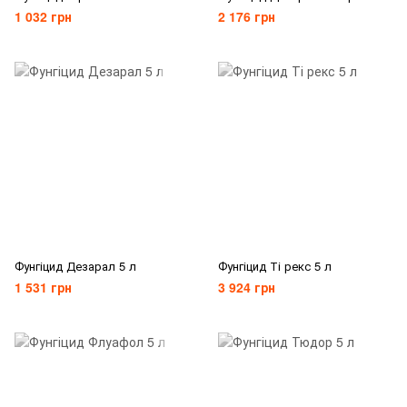
1 032 грн
2 176 грн
Фунгіцид Дезарал 5 л
Фунгіцид Ті рекс 5 л
1 531 грн
3 924 грн