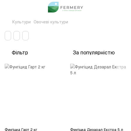
Культури
Овочеві культури
Фільтр
За популярністю
Фунгіцид Гарт 2 кг
Фунгіцид Дезарал Екстра 5 л