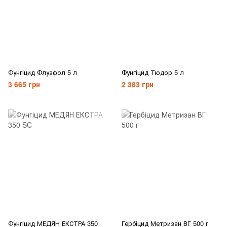
Фунгіцид Флуафол 5 л
Фунгіцид Тюдор 5 л
3 665 грн
2 383 грн
Фунгіцид МЕДЯН ЕКСТРА 350
Гербіцид Метризан ВГ 500 г