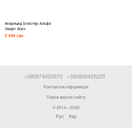
Акарицид Бластер Альфа
Смарт Агро
2 459 грн
+380974025570
+380930425225
Контактна інформація
Повна версія сайту
© 2014—2026
Рус
Укр