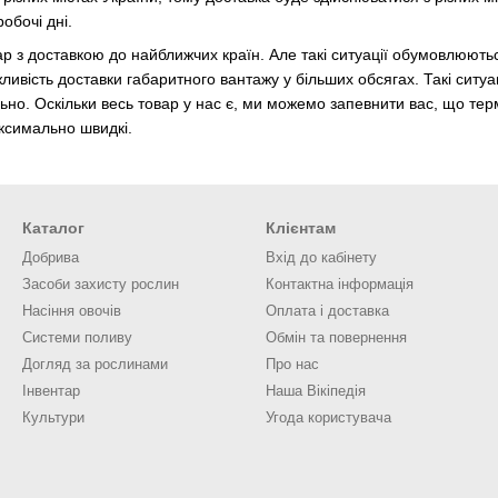
обочі дні.
р з доставкою до найближчих країн. Але такі ситуації обумовлюють
ливість доставки габаритного вантажу у більших обсягах. Такі ситуа
но. Оскільки весь товар у нас є, ми можемо запевнити вас, що тер
аксимально швидкі.
Каталог
Клієнтам
Добрива
Вхід до кабінету
Засоби захисту рослин
Контактна інформація
Насіння овочів
Оплата і доставка
Системи поливу
Обмін та повернення
Догляд за рослинами
Про нас
Інвентар
Наша Вікіпедія
Культури
Угода користувача