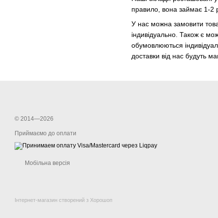
правило, вона займає 1-2 р
У нас можна замовити това
індивідуально. Також є мож
обумовлюються індивідуаль
доставки від нас будуть м
© 2014—2026
Приймаємо до оплати
Мобільна версія
Інтернет-магазин створений з Хорошоп