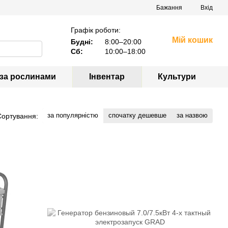
Бажання
Вхід
Графік роботи:
Мій кошик
Будні:
8:00–20:00
Сб:
10:00–18:00
 за рослинами
Інвентар
Культури
за популярністю
спочатку дешевше
за назвою
Сортування: