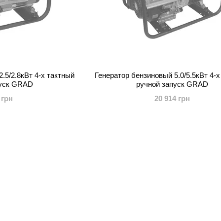
.5/2.8кВт 4-х тактный
Генератор бензиновый 5.0/5.5кВт 4-х
пуск GRAD
ручной запуск GRAD
 грн
20 914 грн