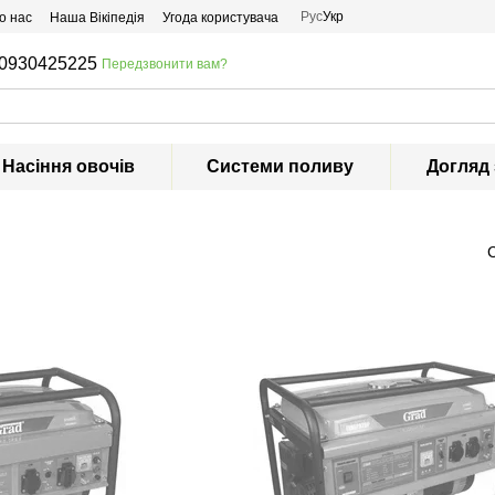
Рус
Укр
о нас
Наша Вікіпедія
Угода користувача
0930425225
Передзвонити вам?
Насіння овочів
Системи поливу
Догляд