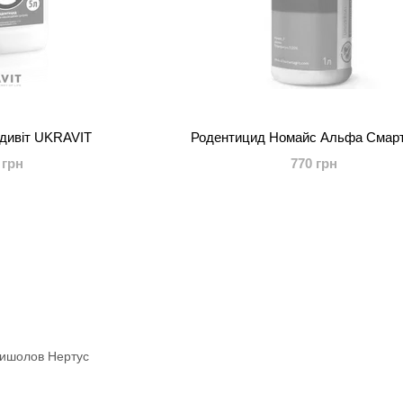
дивіт UKRAVIT
Родентицид Номайс Альфа Смарт
 грн
770 грн