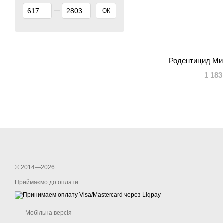
Від Ціна, грн
До Ціна, грн
ОК
Родентицид Ми
1 183
© 2014—2026
Приймаємо до оплати
Мобільна версія