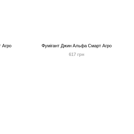
 Агро
Фумігант Джин Альфа Смарт Агро
617 грн