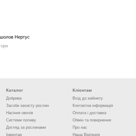
шолов Нертус
 грн
Каталог
Клієнтам
Добрива
Вхід до кабінету
Засоби захисту рослин
Контактна інформація
Насіння овочів
Оплата і доставка
Системи поливу
Обмін та повернення
Догляд за рослинами
Про нас
Інвентар
Наша Вікіпедія