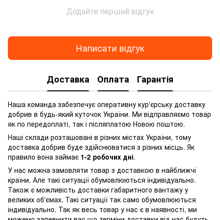
Додайте перший відгук
Написати відгук
Доставка
Оплата
Гарантія
Наша команда забезпечує оперативну кур'єрську доставку
добрив в будь-який куточок України. Ми відправляємо товар
як по передоплаті, так і післяплатою Новою поштою.
Наші склади розташовані в різних містах України, тому
доставка добрив буде здійснюватися з різних місць. Як
правило вона займає
1-2 робочих дні
.
У нас можна замовляти товар з доставкою в найближчі
країни. Але такі ситуації обумовлюються індивідуально.
Також є можливість доставки габаритного вантажу у
великих об'ємах. Такі ситуації так само обумовлюються
індивідуально. Так як весь товар у нас є в наявності, ми
можемо запевнити вас що терміни доставки від нас будуть