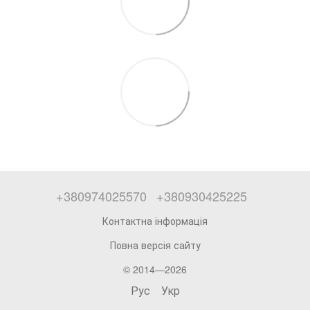
+380974025570
+380930425225
Контактна інформація
Повна версія сайту
© 2014—2026
Рус
Укр