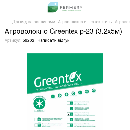
Догляд за рослинами
Агроволокно и геотекстиль
Агрово
Агроволокно Greentex p-23 (3.2x5м)
Артикул:
59202
Написати відгук