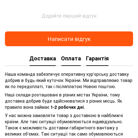
Додайте перший відгук
Написати відгук
Доставка
Оплата
Гарантія
Наша команда забезпечує оперативну кур'єрську доставку
добрив в будь-який куточок України. Ми відправляємо товар
як по передоплаті, так і післяплатою Новою поштою.
Наші склади розташовані в різних містах України, тому
доставка добрив буде здійснюватися з різних місць. Як
правило вона займає
1-2 робочих дні
.
У нас можна замовляти товар з доставкою в найближчі
країни. Але такі ситуації обумовлюються індивідуально.
Також є можливість доставки габаритного вантажу у
великих об'ємах. Такі ситуації так само обумовлюються