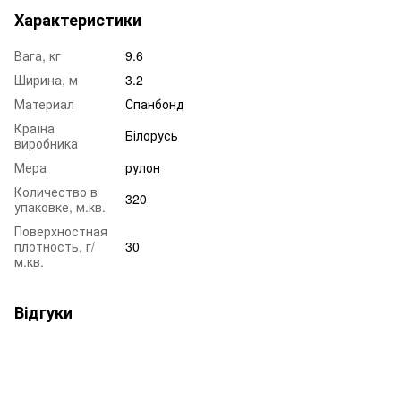
Характеристики
Вага, кг
9.6
Ширина, м
3.2
Материал
Спанбонд
Країна
Білорусь
виробника
Мера
рулон
Количество в
320
упаковке, м.кв.
Поверхностная
плотность, г/
30
м.кв.
Відгуки