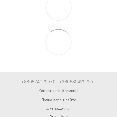
+380974025570
+380930425225
Контактна інформація
Повна версія сайту
© 2014—2026
Рус
Укр