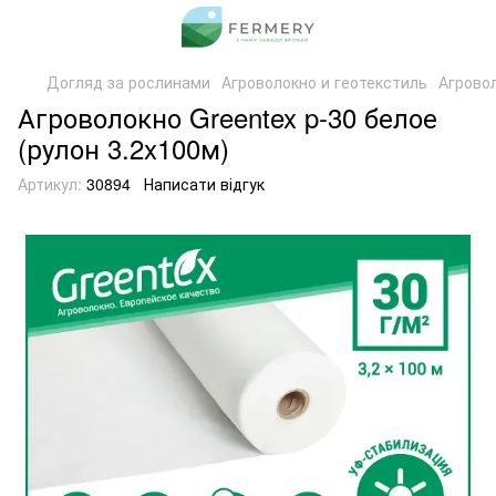
Догляд за рослинами
Агроволокно и геотекстиль
Агрово
Агроволокно Greentex p-30 белое
(рулон 3.2x100м)
Артикул:
30894
Написати відгук