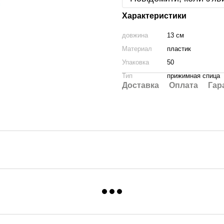
Характеристики
довжина
13 см
Материал
пластик
Упаковка
50
Тип
прижимная спица
Доставка
Оплата
Гар