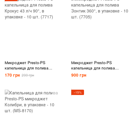
Микроджет Presto-PS
Микроджет Presto-PS
капельница для полива
капельница для полива
Крокус 43 л/ч 90°, в упаковке
Зонтик 360°, в упаковке - 10
170 грн
900 грн
200 грн
- 10 шт. (7717)
шт. (7705)
−15%