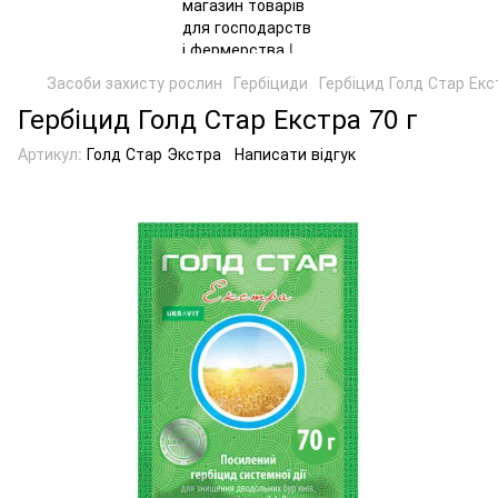
Засоби захисту рослин
Гербіциди
Гербіцид Голд Стар Екс
Гербіцид Голд Стар Екстра 70 г
Артикул:
Голд Стар Экстра
Написати відгук