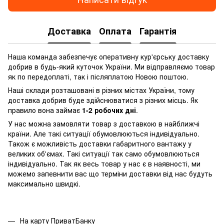
Доставка
Оплата
Гарантія
Наша команда забезпечує оперативну кур'єрську доставку
добрив в будь-який куточок України. Ми відправляємо товар
як по передоплаті, так і післяплатою Новою поштою.
Наші склади розташовані в різних містах України, тому
доставка добрив буде здійснюватися з різних місць. Як
правило вона займає
1-2 робочих дні
.
У нас можна замовляти товар з доставкою в найближчі
країни. Але такі ситуації обумовлюються індивідуально.
Також є можливість доставки габаритного вантажу у
великих об'ємах. Такі ситуації так само обумовлюються
індивідуально. Так як весь товар у нас є в наявності, ми
можемо запевнити вас що терміни доставки від нас будуть
максимально швидкі.
На карту ПриватБанку