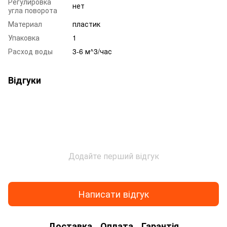
Регулировка
нет
угла поворота
Материал
пластик
Упаковка
1
Расход воды
3-6 м^3/час
Відгуки
Додайте перший відгук
Написати відгук
Доставка
Оплата
Гарантія