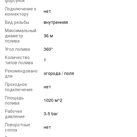
форсунок
Подключение к
нет
коннектору
Вид резьбы
внутренняя
Максимальный
диаметр
36 м
полива
Угол полива
360°
Количество
1
типов полива
Рекомендовано
огорода / поля
для
Проходное
нет
подключение
Площадь
1020 м^2
полива
Рабочее
3-5 bar
давление
Поворотные
нет
сопла