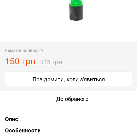
Немає в наявності
150 грн
175 грн
Повідомити, коли з'явиться
До обраного
Опис
Особенности