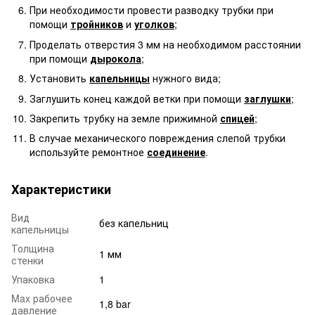
При необходимости провести разводку трубки при
помощи
тройников
и
уголков
;
Проделать отверстия 3 мм на необходимом расстоянии
при помощи
дырокола
;
Установить
капельницы
нужного вида;
Заглушить конец каждой ветки при помощи
заглушки
;
Закрепить трубку на земле прижимной
спицей
;
В случае механического повреждения слепой трубки
используйте ремонтное
соединение
.
Характеристики
Вид
без капельниц
капельницы
Толщина
1 мм
стенки
Упаковка
1
Max рабочее
1,8 bar
давление