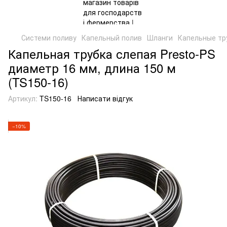
Системи поливу
Капельный полив
Шланги
Капельные тр
Капельная трубка слепая Presto-PS
диаметр 16 мм, длина 150 м
(TS150-16)
Артикул:
TS150-16
Написати відгук
−10%