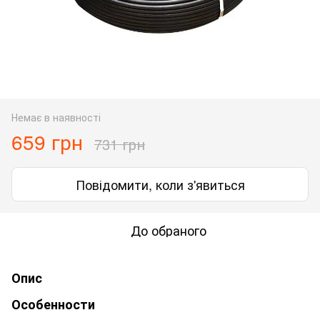
Немає в наявності
659 грн
731 грн
Повідомити, коли з'явиться
До обраного
Опис
Особенности