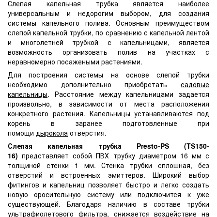
Слепая капельная трубка является наиболее
универсальным и недорогим выбором, для создания
системы капельного полива. Основным преимуществом
слепой капельной трубки, по сравнению с капельной лентой
и многолетней трубкой с капельницами, является
возможность организовать полив на участках с
неравномерно посажеными растениями.
Для построения системы на основе слепой трубки
необходимо дополнительно приобретать
садовые
капельницы
. Расстояние между капельницами задается
произвольно, в зависимости от места расположения
конкретного растения. Капельницы устанавливаются под
корень в заранее подготовленные при
помощи
дырокола
отверстия.
Слепая капельная трубка Presto-PS (TS150-
16)
представляет собой ПВХ трубку диаметром 16 мм с
толщиной стенки 1 мм. Стенка трубки сплошная, без
отверстий и встроенных эмиттеров. Широкий выбор
фитингов и капельниц позволяет быстро и легко создать
новую оросительную систему или подключится к уже
существующей. Благодаря наличию в составе трубки
ультрафиолетового фильтра, снижается воздействие на