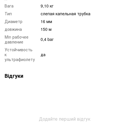
Вага
9,10 кг
Тип
слепая капельная трубка
Диаметр
16 мм
довжина
150 м
Min рабочее
0,4 bar
давление
Устойчивость
к
да
ультрафиолету
Відгуки
Додайте перший відгук