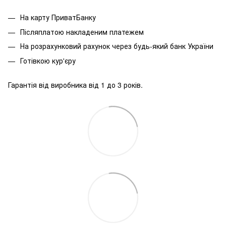
На карту ПриватБанку
Післяплатою накладеним платежем
На розрахунковий рахунок через будь-який банк України
Готівкою кур'єру
Гарантія від виробника від 1 до 3 років.