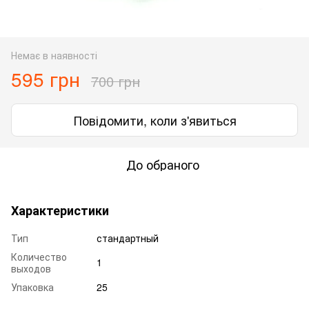
Немає в наявності
595 грн
700 грн
Повідомити, коли з'явиться
До обраного
Характеристики
Тип
стандартный
Количество
1
выходов
Упаковка
25