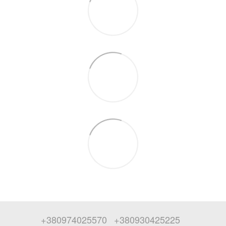
+380974025570
+380930425225