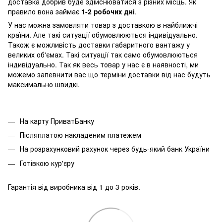
доставка добрив буде здійснюватися з різних місць. Як
правило вона займає
1-2 робочих дні
.
У нас можна замовляти товар з доставкою в найближчі
країни. Але такі ситуації обумовлюються індивідуально.
Також є можливість доставки габаритного вантажу у
великих об'ємах. Такі ситуації так само обумовлюються
індивідуально. Так як весь товар у нас є в наявності, ми
можемо запевнити вас що терміни доставки від нас будуть
максимально швидкі.
На карту ПриватБанку
Післяплатою накладеним платежем
На розрахунковий рахунок через будь-який банк України
Готівкою кур'єру
Гарантія від виробника від 1 до 3 років.