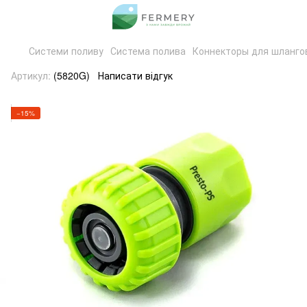
Системи поливу
Система полива
Коннекторы для шланго
Артикул:
(5820G)
Написати відгук
−15%