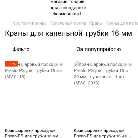
Системи поливу
Капельный полив
Краны
Краны для кап
Краны для капельной трубки 16 мм
Фільтр
За популярністю
−17%
Кран шаровый проходной
Кран шаровый проходной
Presto-PS для трубки 16 мм
Presto-PS для трубки 16 и 20