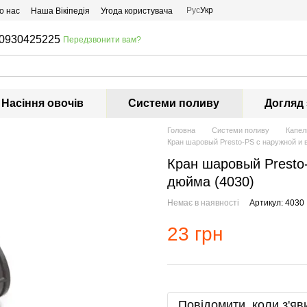
Рус
Укр
о нас
Наша Вікіпедія
Угода користувача
0930425225
Передзвонити вам?
Насіння овочів
Системи поливу
Догляд
Головна
Системи поливу
Капел
Кран шаровый Presto-PS с наружной и 
Кран шаровый Presto-
дюйма (4030)
Немає в наявності
Артикул: 4030
23 грн
Повідомити, коли з'яв