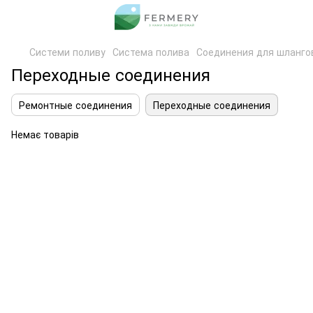
Системи поливу
Система полива
Соединения для шланго
Переходные соединения
Ремонтные соединения
Переходные соединения
Немає товарів