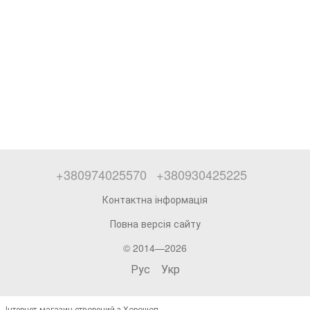
+380974025570
+380930425225
Контактна інформація
Повна версія сайту
© 2014—2026
Рус
Укр
Інтернет-магазин створений з Хорошоп