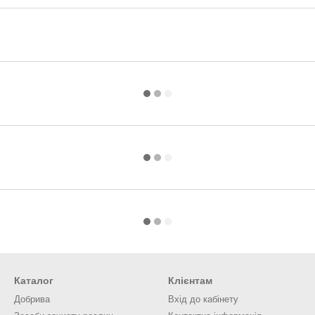
Каталог
Клієнтам
Добрива
Вхід до кабінету