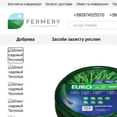
Перейти до основного контенту
Контактна інформація
Оплата і доставка
Обмін та повернення
Пр
+380974025570
+38
Добрива
Засоби захисту рослин